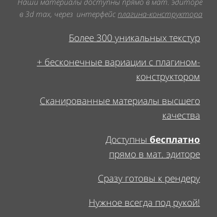
Наши материалы доступны прямо в мат. эдиторе
в 3d
max, через интерфейс
плагина
-конструктора
Более 300 уникальных текстур
+ бесконечные вариации с плагином-
конструктором
Сканированные материалы высшего
качества
Доступны
бесплатно
прямо в мат. эдиторе
Сразу готовы к рендеру
Нужное всегда под рукой!