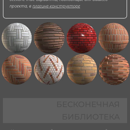
проекта, в
плагине-конструкторе
БЕСКОНЕЧНАЯ
БИБЛИОТЕКА